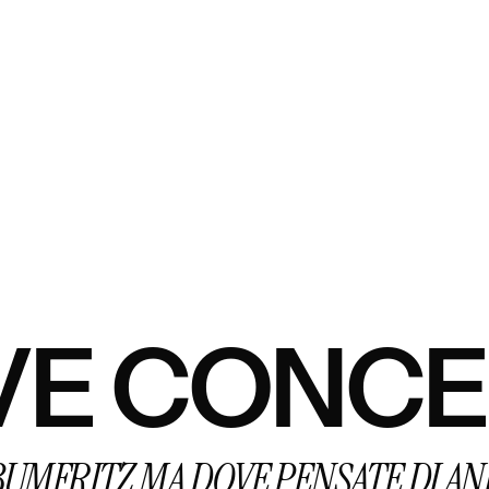
VE CONC
UMFRITZ MA DOVE PENSATE DI AN