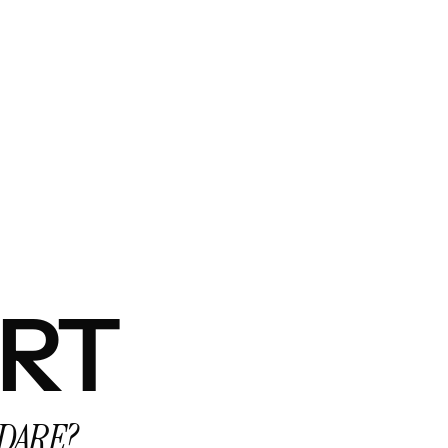
ERT
DARE?