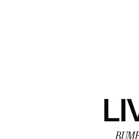
LI
BUMB