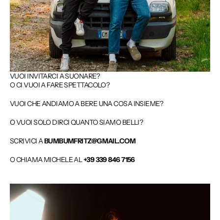
VUOI INVITARCI A SUONARE?
O CI VUOI A FARE SPETTACOLO?
VUOI CHE ANDIAMO A BERE UNA COSA INSIEME?
O VUOI SOLO DIRCI QUANTO SIAMO BELLI?
SCRIVICI A
BUMBUMFRITZ@GMAIL.COM
O CHIAMA MICHELE AL
+39 339 846 7156